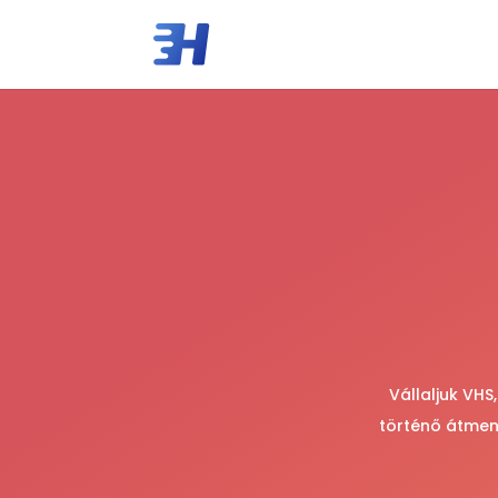
Vállaljuk VH
történő átmen