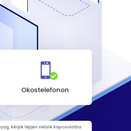


Okostelefonon
yag, kérjük lépjen velünk kapcsolatba