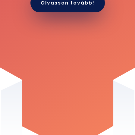
Olvasson tovább!