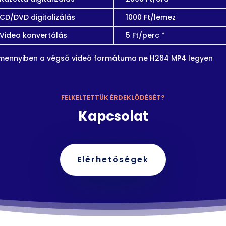
CD/DVD digitalizálás
1000 Ft/lemez
Video konvertálás
5 Ft/perc *
mennyiben a végső videó formátuma ne H264 MP4 legyen
FELKELTETTÜK ÉRDEKLŐDÉSÉT?
Kapcsolat
Elérhetőségek