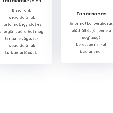
tartalomkezelés
Bízza ránk
Tanácsadás
weboldalának
Informatikai beruházás
tartalmát, így időt és
előtt áll és jól jönne a
energiát spórolhat meg.
segítség?
Szintén elvégezzük
Keressen minket
weboldalának
bizalommal!
karbantartását is.