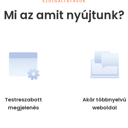
SZOLGÁLTATÁSOK
Mi az amit nyújtunk?
Testreszabott
Akár többnyelvú
megjelenés
weboldal