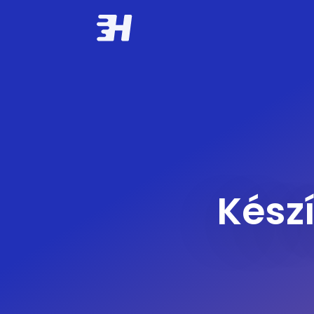
Készí