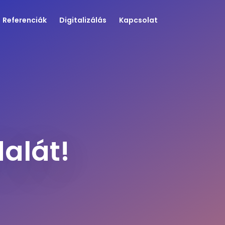
Referenciák
Digitalizálás
Kapcsolat
dalát!