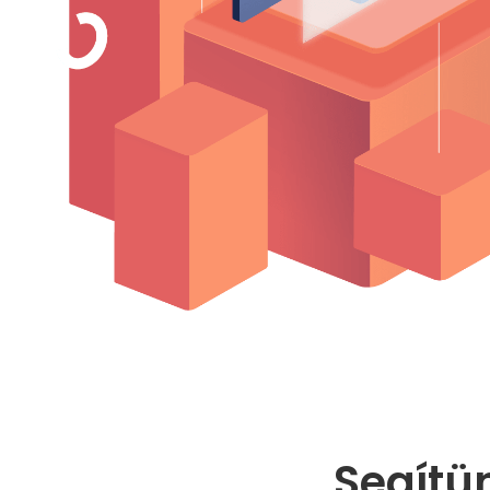
Segítü