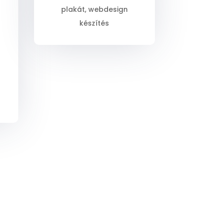
plakát, webdesign
készítés