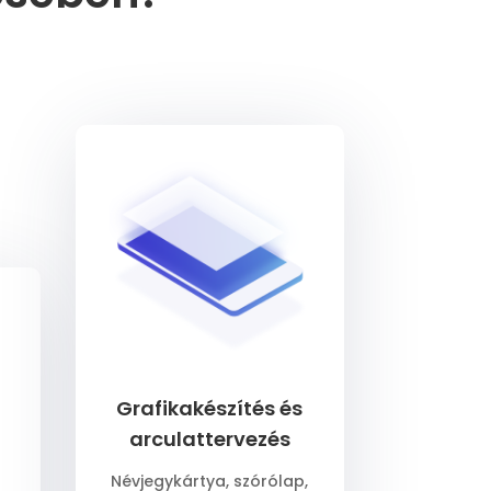
Grafikakészítés és
arculattervezés
Névjegykártya, szórólap,