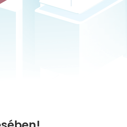
ésében!